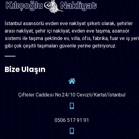
İstanbul asansörlü evden eve nakliyat şirketi olarak, şehirler
arası nakliyat, şehir içi nakliyat, evden eve taşıma, asansör
sistemi ile taşıma şeklinde ev, villa, ofis, fabrika, fuar ve iş yeri
gibi çok çeşitli taşımaları güvenle yerine getiriyoruz.
Bize Ulaşın
Çifteler Caddesi No:24/10 Cevizli/Kartal/İstanbul
0506 517 91 91