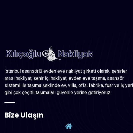
Like Us
Like Us
Like Us
Like Us
İstanbul asansörlü evden eve nakliyat şirketi olarak, şehirler
arası nakliyat, şehir içi nakliyat, evden eve taşıma, asansör
sistemi ile taşıma şeklinde ev, villa, ofis, fabrika, fuar ve iş yeri
gibi çok çeşitli taşımaları güvenle yerine getiriyoruz.
Bize Ulaşın